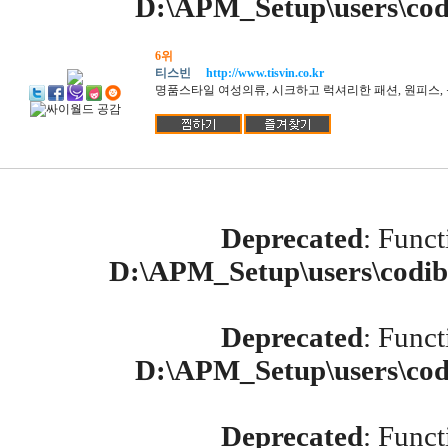
D:\APM_Setup\users\codi
6위
티스빈
http://www.tisvin.co.kr
명품스타일 여성의류, 시크하고 럭셔리한 패션, 원피스,
Deprecated
: Funct
D:\APM_Setup\users\codibe
Deprecated
: Funct
D:\APM_Setup\users\codi
Deprecated
: Funct