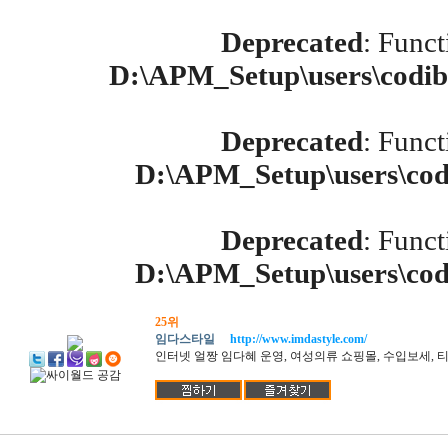
Deprecated
: Funct
D:\APM_Setup\users\codibe
Deprecated
: Funct
D:\APM_Setup\users\codi
Deprecated
: Funct
D:\APM_Setup\users\codi
25위
임다스타일
http://www.imdastyle.com/
인터넷 얼짱 임다혜 운영, 여성의류 쇼핑몰, 수입보세, 티