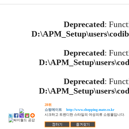
Deprecated
: Funct
D:\APM_Setup\users\codibe
Deprecated
: Funct
D:\APM_Setup\users\codi
Deprecated
: Funct
D:\APM_Setup\users\codi
28위
쇼핑메이트
http://www.shopping-mate.co.kr
시크하고 트렌디한 스타일의 여성의류 쇼핑몰입니다.