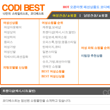
오픈마켓 패션상품도 코디베
HOT
옥션 BEST 여성의류
NEW
옥션의 남성의류 BEST상
COOL
여성신상품
여성쇼핑몰 순위
여성아웃웨어
캐쥬얼,보세샵
여성상의
트랜디샵(섹시,시크,얼반)
여성하의
수입보세,해외쇼핑
원피스
오피스룩,정장,명품스타일
여성가방
틴에이지,큐티
여성 파워 쇼핑몰 순위
여성신발
일본스타일
이팀장 추천상품
악세사리,패션잡화
빈티지
슈즈,가방,패션아이템
연예인 쇼핑몰
피팅모델별 신상품
BEST 여성쇼핑몰
BEST 여성신상품
트랜디샵(섹시,시크,얼반)
코디베스트는 엄선된 쇼핑몰만을 소개하고 있습니다.