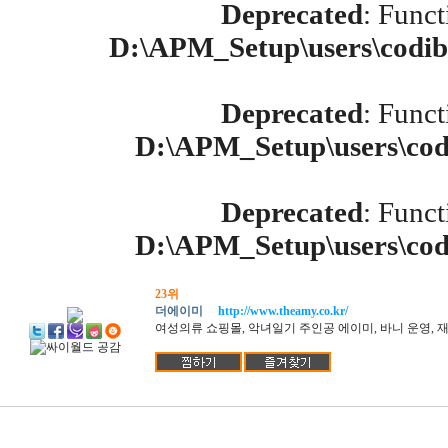
Deprecated
: Funct
D:\APM_Setup\users\codibe
Deprecated
: Funct
D:\APM_Setup\users\codi
Deprecated
: Funct
D:\APM_Setup\users\codi
23위
더에이미
http://www.theamy.co.kr/
여성의류 쇼핑몰, 악녀일기 주인공 에이미, 바니 운영, 재