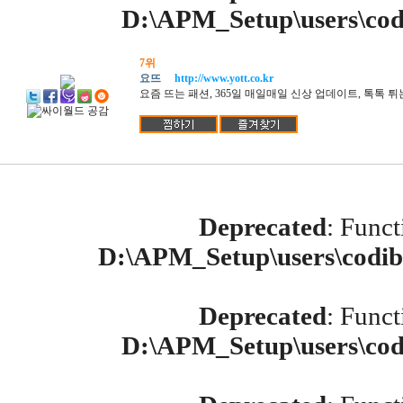
D:\APM_Setup\users\codi
7위
요뜨
http://www.yott.co.kr
요즘 뜨는 패션, 365일 매일매일 신상 업데이트, 톡톡 튀
Deprecated
: Funct
D:\APM_Setup\users\codibe
Deprecated
: Funct
D:\APM_Setup\users\codi