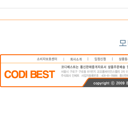
모
연예인쇼핑몰
코디베스트
비키니
스타일난다
가디건
니트
후드티
커플티
정장
코디베
티
커플티
정장
코디베스트닷컴
이영래짱
codibest
codibest.com
스커드 쇼핑몰
청바지