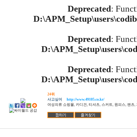
Deprecated
: Funct
D:\APM_Setup\users\codibe
Deprecated
: Funct
D:\APM_Setup\users\codi
Deprecated
: Funct
D:\APM_Setup\users\codi
24위
사고싶어
http://www.49105.co.kr/
여성의류 쇼핑몰, 카디건, 티셔츠, 스커트, 원피스, 팬츠, 