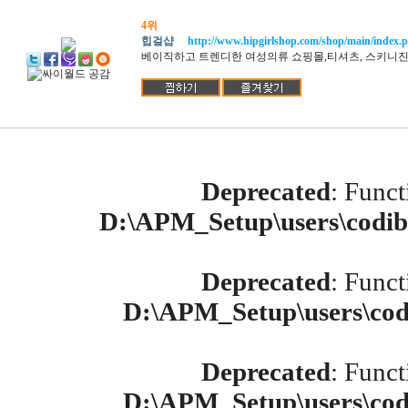
4위
힙걸샵
http://www.hipgirlshop.com/shop/main/index
베이직하고 트렌디한 여성의류 쇼핑몰,티셔츠, 스키니진
Deprecated
: Funct
D:\APM_Setup\users\codibe
Deprecated
: Funct
D:\APM_Setup\users\codi
Deprecated
: Funct
D:\APM_Setup\users\codi