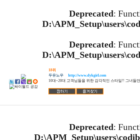
Deprecated
: Funct
D:\APM_Setup\users\codi
Deprecated
: Funct
D:\APM_Setup\users\codi
18위
두유노우
http://www.dykgirl.com
10대~20대 고객님들을 위한 감각적인 스타일!! 그녀들만
Deprecated
: Funct
D:\APM_Setup\users\codibe