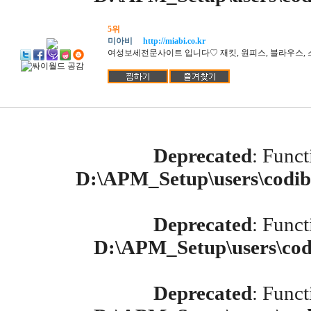
5위
미아비
http://miabi.co.kr
여성보세전문사이트 입니다♡ 재킷, 원피스, 블라우스, 스
Deprecated
: Funct
D:\APM_Setup\users\codibe
Deprecated
: Funct
D:\APM_Setup\users\codi
Deprecated
: Funct