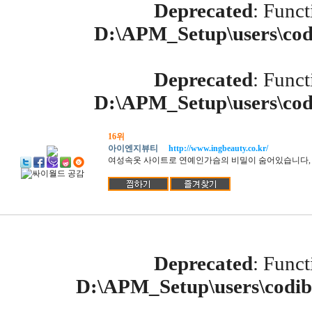
Deprecated
: Funct
D:\APM_Setup\users\codi
Deprecated
: Funct
D:\APM_Setup\users\codi
16위
아이엔지뷰티
http://www.ingbeauty.co.kr/
여성속옷 사이트로 연예인가슴의 비밀이 숨어있습니다,
Deprecated
: Funct
D:\APM_Setup\users\codibe