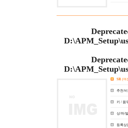
Deprecate
D:\APM_Setup\use
Deprecate
D:\APM_Setup\use
SR
(여
추천/비추천
키 / 몸무
상/하/발 :
등록상품