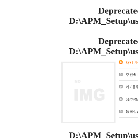
Deprecate
D:\APM_Setup\use
Deprecate
D:\APM_Setup\use
kyz
(여
추천/비추천
키 / 몸무
상/하/발 :
등록상품
D:\APM_Setup\use