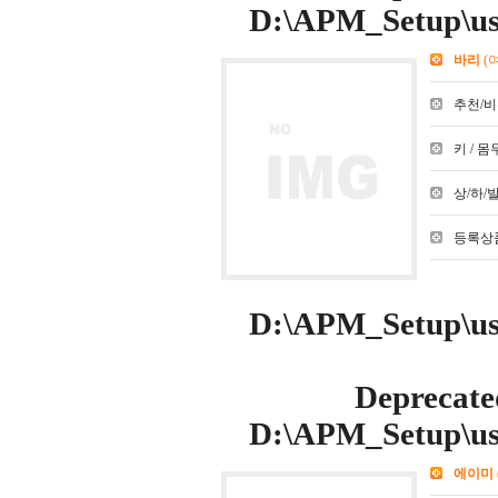
D:\APM_Setup\use
바리
(
추천/비추천
키 / 몸무
상/하/발 :
등록상품
D:\APM_Setup\use
Deprecate
D:\APM_Setup\use
에이미