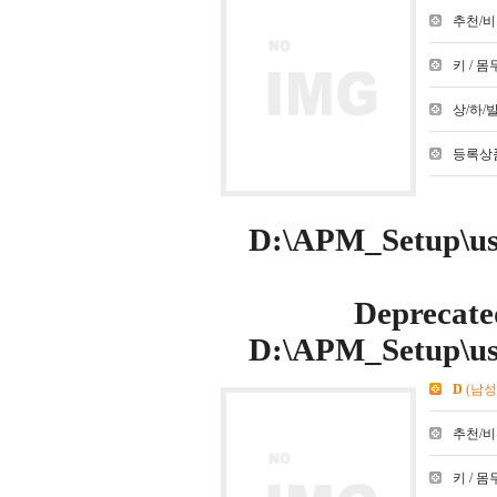
추천/비추천
키 / 몸무
상/하/발 :
등록상품
D:\APM_Setup\use
Deprecate
D:\APM_Setup\use
D
(남성
추천/비추천
키 / 몸무