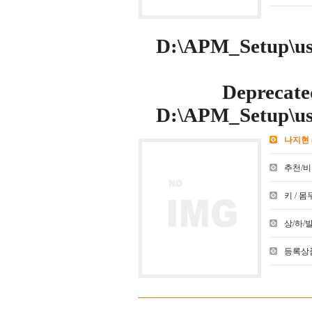
D:\APM_Setup\use
Deprecate
D:\APM_Setup\use
나지현
추천/비추천
키 / 몸무
상/하/발 :
등록상품