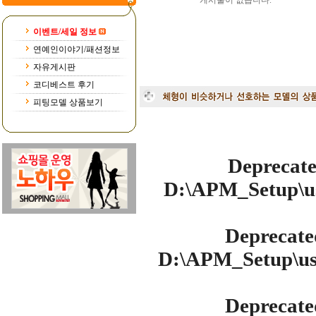
게시물이 없습니다.
이벤트/세일 정보
연예인이야기/패션정보
자유게시판
코디베스트 후기
피팅모델 상품보기
Deprecat
D:\APM_Setup\us
Deprecate
D:\APM_Setup\use
Deprecate