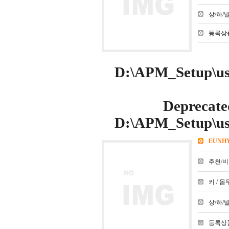
상/하/발 :
등록상품
D:\APM_Setup\use
Deprecate
D:\APM_Setup\use
EUNH
추천/비추천
키 / 몸무
상/하/발 :
등록상품