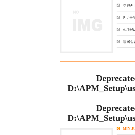
추천/비추천
키 / 몸무
상/하/발 :
등록상품
Deprecate
D:\APM_Setup\use
Deprecate
D:\APM_Setup\use
MIN J