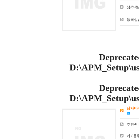
상/하/발 :
등록상품
Deprecate
D:\APM_Setup\use
Deprecate
D:\APM_Setup\use
남자마
므
추천/비추천
키 / 몸무