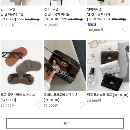
인바이트엘
인바이트엘
인바이트엘
인 앤 아웃백 스몰
인 앤 아웃백 미디움
인 앤 아웃백 라지
105,000원
108,000원
128,000원
[2COLOR] 15%
[2COLOR] 15%
[2COLOR] 15%
89,250원
91,800원
108,800원
토고 플랫 선글라스 케이스
클래식 코르도바 파우치백
링클 트위스트 폴드 [4COLOR]
[5COLOR]
[2COLOR]
28,000원
19,000원
72,000원
더보기