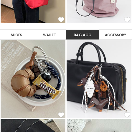
SHOES
WALLET
BAG ACC
ACCESSORY