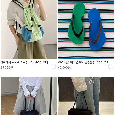
에어메쉬 드로우 스트링 백팩 [4COLOR]
090. 컬러웨이 컴포트 플립플랍 [5COLOR]
27,000원
42,000원