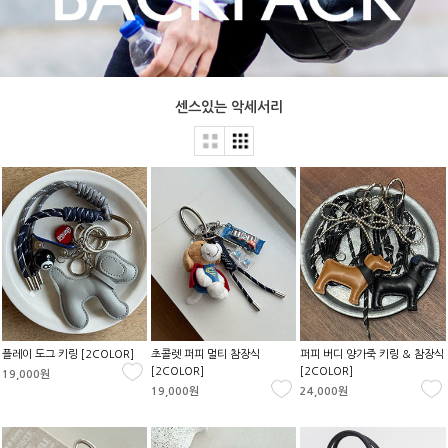
센스있는 악세서리
플레이 도그 키링 [2COLOR]
초콜렛 퍼피 멀티 참장식
퍼피 버디 양가죽 키링 & 참장식
[2COLOR]
[2COLOR]
19,000원
19,000원
24,000원