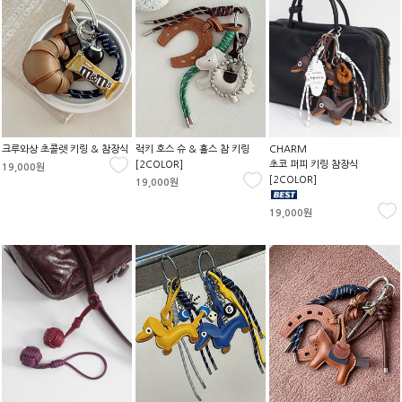
크루와상 초콜렛 키링 & 참장식
럭키 호스 슈 & 홀스 참 키링
CHARM
[2COLOR]
초코 퍼피 키링 참장식
19,000원
[2COLOR]
19,000원
19,000원