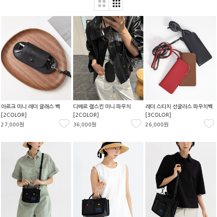
아르크 미니 레더 글래스 백
디베르 램스킨 미니 파우치
레더 스티치 선글라스 파우치백
[2COLOR]
[2COLOR]
[3COLOR]
27,000원
36,000원
26,000원