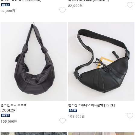
82,000원
92,000원
램스킨 포니 호보백
램스킨 스튜디오 하프문백 [3SIZE]
[2COLOR]
108,000원
105,000원