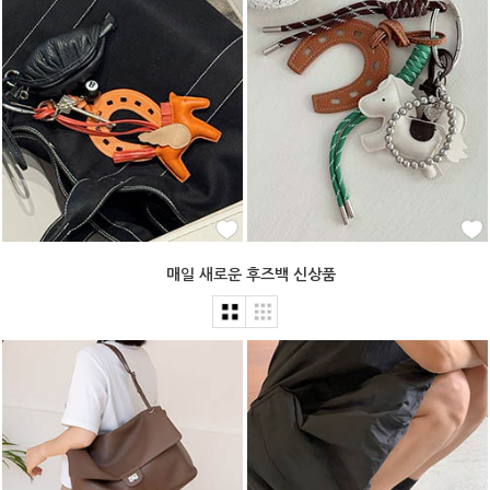
매일 새로운 후즈백 신상품