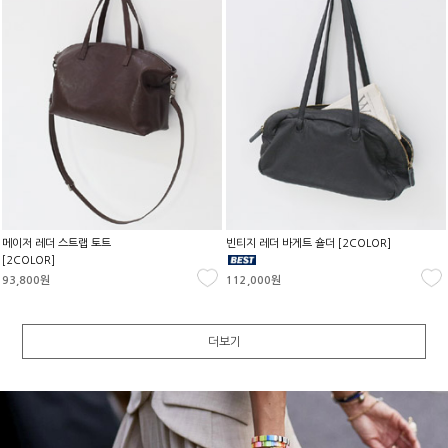
메이저 레더 스트랩 토트
빈티지 레더 바게트 숄더 [2COLOR]
[2COLOR]
93,800원
112,000원
더보기