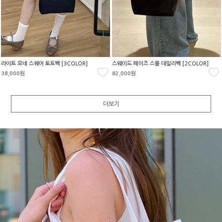
라이트 모네 스퀘어 토트백 [3COLOR]
스웨이드 페이즈 스몰 데일리백 [2COLOR]
38,000원
82,000원
더보기