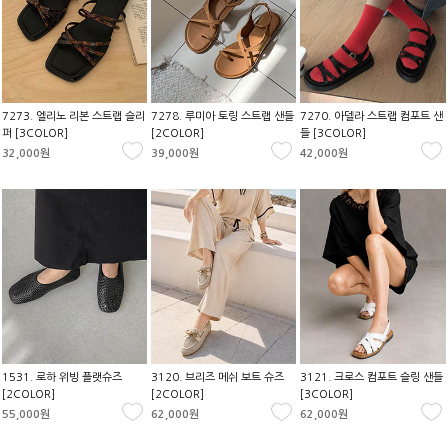
7273. 엘리노 리본 스트랩 슬리
7278. 루미아 토링 스트랩 샌들
7270. 아델라 스트랩 컴포트 샌
퍼 [3COLOR]
[2COLOR]
들 [3COLOR]
32,000원
39,000원
42,000원
1531. 로하 위빙 플랫슈즈
3120. 브리즈 메쉬 보트 슈즈
3121. 크로스 컴포트 슬링 샌들
[2COLOR]
[2COLOR]
[3COLOR]
55,000원
62,000원
62,000원