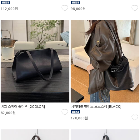
112,000원
98,000원
버그 스퀘어 숄더백 [2COLOR]
베지터블 벨티드 크로스백 [BLACK]
82,000원
128,000원