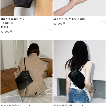
램스킨 무브 쇼퍼 2SIZE
모네 버튼 미니백 [2COLOR]
[1COLOR]
52,000원
72,000원
룩 레더 볼링 숄더 [2COLOR]
룩 레더 볼링 스몰 [2COLOR]