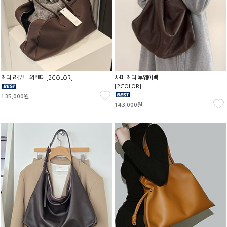
레더 라운드 위켄더 [2COLOR]
사미 레더 투웨이백
[2COLOR]
135,000원
143,000원