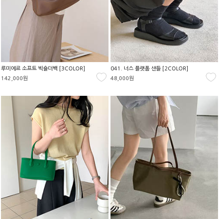
루미에르 소프트 빅숄더백 [3COLOR]
041. 너스 플랫폼 샌들 [2COLOR]
142,000원
48,000원