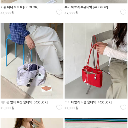
비쥬 미니 토트백 [6COLOR]
루미 에브리 투웨이백 [4COLOR]
22,000원
27,000원
에어핏 멀티 포켓 숄더백 [5COLOR]
모어 데일리 더블 숄더백 [4COLOR]
25,000원
22,000원